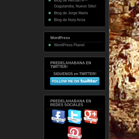
Blog de Hernan H –
Gugulandia, Nuevo Sitio!
Blog de Jorge Mario
Blog de Nury Arcia
WordPress
WordPress Planet
PREDELAHABANA EN
TWITTER!
SIGUENOS en TWITTER!
PREDELAHABANA EN
REDES SOCIALES