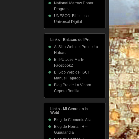
National Marrow Donor
Program
UNESCO: Biblioteca
Universal Digital
Links - Enlaces del Pre
A. Sitio Web del Pre de La
Habana
B. IPU Jose Marti-
Facebook2
B. Sitio Web del ISCF
Manuel Fajardo
Blog Pre de La Vibora
Cepero Bonilla
Links - Mi Gente en la
Web!
Blog de Clemente Atia
Blog de Hernan H –
Gugulandia